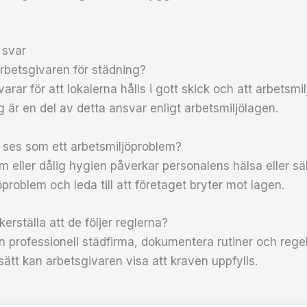
 svar
arbetsgivaren för städning?
rar för att lokalerna hålls i gott skick och att arbetsmi
 är en del av detta ansvar enligt arbetsmiljölagen.
 ses som ett arbetsmiljöproblem?
eller dålig hygien påverkar personalens hälsa eller sä
problem och leda till att företaget bryter mot lagen.
erställa att de följer reglerna?
n professionell städfirma, dokumentera rutiner och rege
sätt kan arbetsgivaren visa att kraven uppfylls.