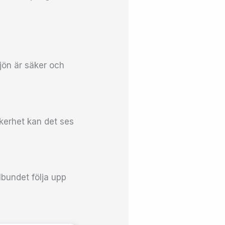
ljön är säker och
kerhet kan det ses
lbundet följa upp