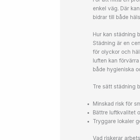
enkel väg. Där kan
bidrar till både hä
Hur kan städning bi
Städning är en cent
för olyckor och hä
luften kan förvärra
både hygieniska o
Tre sätt städning bi
Minskad risk för 
Bättre luftkvalitet
Tryggare lokaler g
Vad riskerar arbet