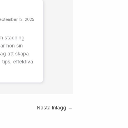
eptember 13, 2025
om städning
ar hon sin
tag att skapa
tips, effektiva
Nästa Inlägg
→