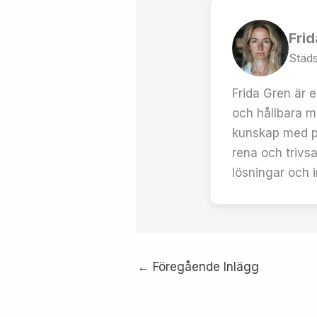
Fri
Städs
Frida Gren är e
och hållbara m
kunskap med pr
rena och trivsa
lösningar och i
←
Föregående Inlägg