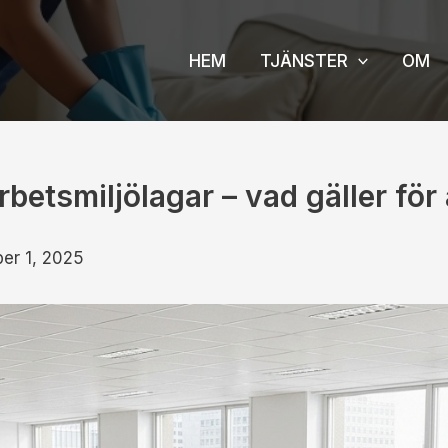
HEM
TJÄNSTER
OM
betsmiljölagar – vad gäller för
ber 1, 2025