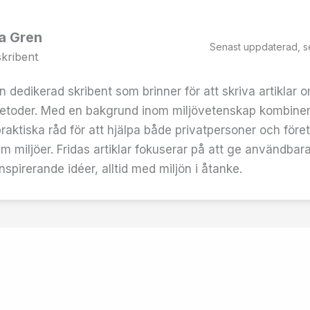
da Gren
Senast uppdaterad, s
kribent
n dedikerad skribent som brinner för att skriva artiklar 
etoder. Med en bakgrund inom miljövetenskap kombiner
aktiska råd för att hjälpa både privatpersoner och före
m miljöer. Fridas artiklar fokuserar på att ge användbara 
nspirerande idéer, alltid med miljön i åtanke.