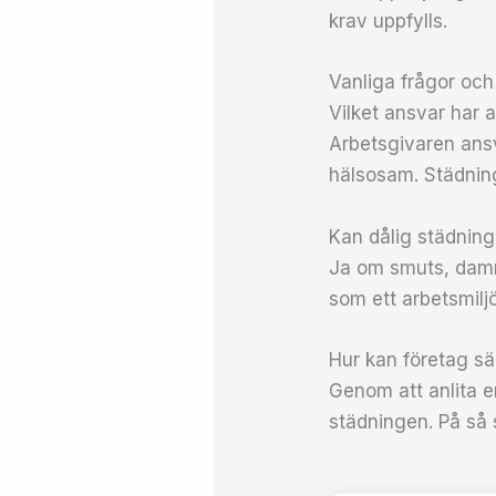
krav uppfylls.
Vanliga frågor och
Vilket ansvar har 
Arbetsgivaren ansva
hälsosam. Städning
Kan dålig städning
Ja om smuts, damm 
som ett arbetsmiljö
Hur kan företag säk
Genom att anlita e
städningen. På så 