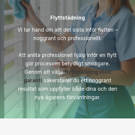
Flyttstädning
Vi tar hand om allt det sista inför flytten –
noggrant och professionellt.
Att anlita professionell hjälp inför en flytt
gör processen betydligt smidigare.
Genom att välja
flyttstädning med
garanti
säkerställer du ett noggrant
resultat som uppfyller både dina och den
nya ägarens förväntningar.