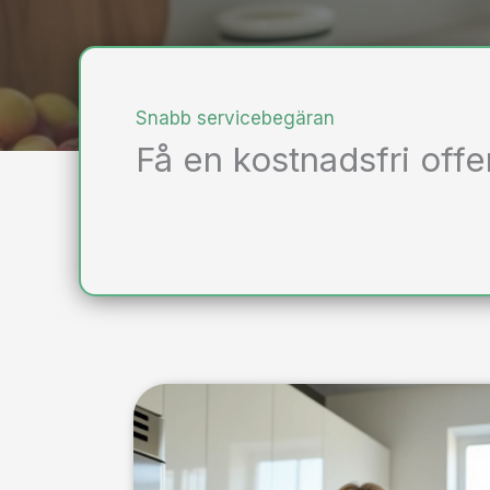
Snabb servicebegäran
Få en kostnadsfri offe