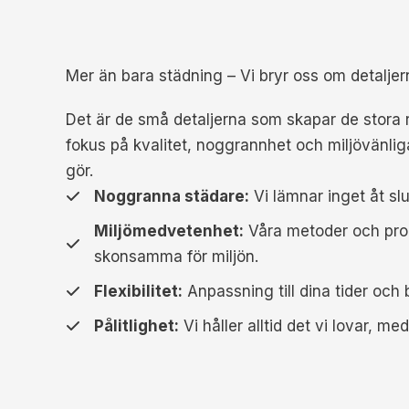
Mer än bara städning – Vi bryr oss om detaljer
Det är de små detaljerna som skapar de stora r
fokus på kvalitet, noggrannhet och miljövänliga 
gör.
Noggranna städare:
Vi lämnar inget åt sl
Miljömedvetenhet:
Våra metoder och pro
skonsamma för miljön.
Flexibilitet:
Anpassning till dina tider och 
Pålitlighet:
Vi håller alltid det vi lovar, me