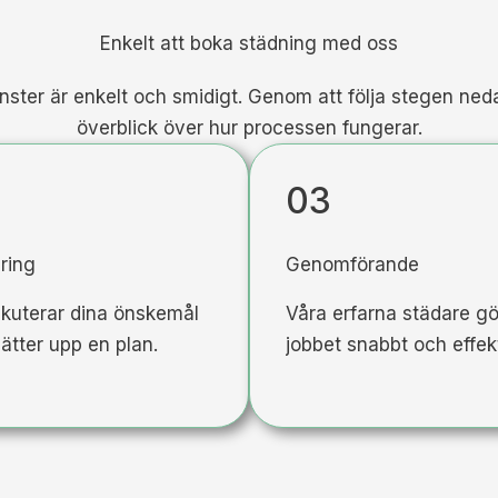
Enkelt att boka städning med oss
nster är enkelt och smidigt. Genom att följa stegen ned
överblick över hur processen fungerar.
03
ring
Genomförande
skuterar dina önskemål
Våra erfarna städare gö
ätter upp en plan.
jobbet snabbt och effekt