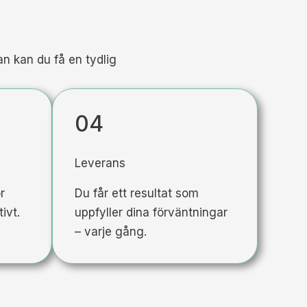
an kan du få en tydlig
04
Leverans
r
Du får ett resultat som
ivt.
uppfyller dina förväntningar
– varje gång.