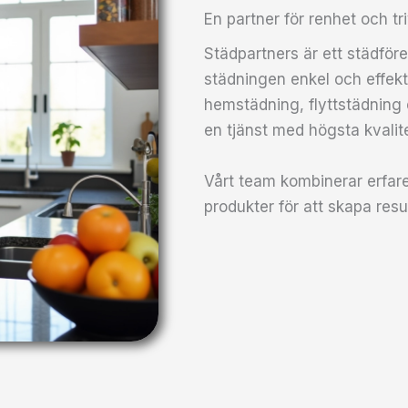
En partner för renhet och tr
Städpartners är ett städför
städningen enkel och effekt
hemstädning, flyttstädning e
en tjänst med högsta kvalite
Vårt team kombinerar erfa
produkter för att skapa resu