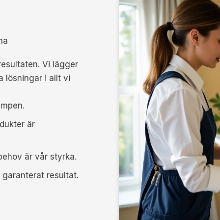
na
esultaten. Vi lägger
lösningar i allt vi
umpen.
dukter är
behov är vår styrka.
d garanterat resultat.