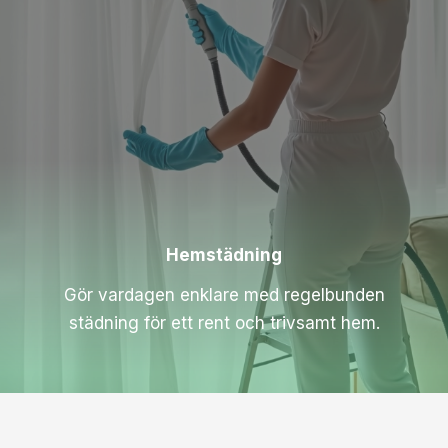
Hemstädning
Gör vardagen enklare med regelbunden
städning för ett rent och trivsamt hem.