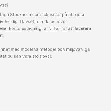
ivsel
etag i Stockholm som fokuserar på att göra
iv för dig. Oavsett om du behöver
ller kontorsstädning, är vi här för att leverera
t.
renhet med moderna metoder och miljövänliga
ltat du kan vara stolt över.