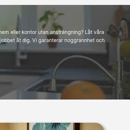
 hem eller kontor utan ansträngning? Låt våra
 jobbet åt dig. Vi garanterar noggrannhet och