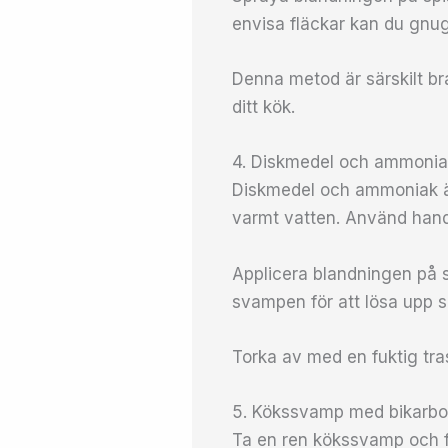
envisa fläckar kan du gnu
Denna metod är särskilt bra
ditt kök.
4. Diskmedel och ammonia
Diskmedel och ammoniak är
varmt vatten. Använd hand
Applicera blandningen på 
svampen för att lösa upp s
Torka av med en fuktig tra
5. Kökssvamp med bikarbo
Ta en ren kökssvamp och f