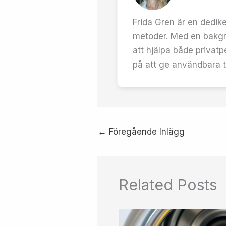
Frida Gren är en dedike
metoder. Med en bakgr
att hjälpa både privatp
på att ge användbara ti
←
Föregående Inlägg
Related Posts