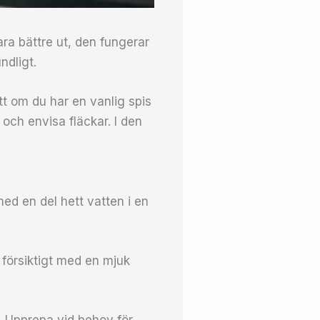
ara bättre ut, den fungerar
ndligt.
t om du har en vanlig spis
r och envisa fläckar. I den
med en del hett vatten i en
 försiktigt med en mjuk