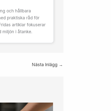
ing och hållbara
d praktiska råd för
ridas artiklar fokuserar
 miljön i åtanke.
Nästa Inlägg
→