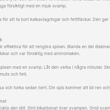
gga försiktigt med en mjuk svamp.
 för att ta bort kalkavlagringar och fettfläckar. Den ger 
k
 effektiva för att rengöra spisen. Blanda en del diskm
skar och var försiktig med ammoniaken.
spisen med en svamp. Låt den verka i några minuter. Sk
muts och fett.
sa och torka sedan torrt. Din spis kommer att bli ren oc
nat
ukta den lätt. Strö bikarbonat över svampen. Gnid sva