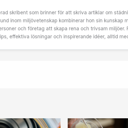
rad skribent som brinner för att skriva artiklar om städn
und inom miljövetenskap kombinerar hon sin kunskap me
ersoner och företag att skapa rena och trivsam miljöer. F
ps, effektiva lösningar och inspirerande idéer, alltid med