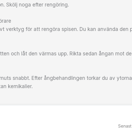
on. Skölj noga efter rengöring.
örare
ivt verktyg för att rengöra spisen. Du kan använda den 
tten och låt den värmas upp. Rikta sedan ångan mot de
muts snabbt. Efter ångbehandlingen torkar du av ytorna
tan kemikalier.
Senast