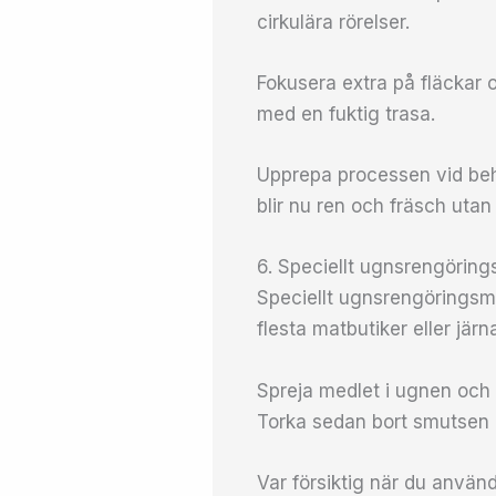
cirkulära rörelser.
Fokusera extra på fläckar 
med en fuktig trasa.
Upprepa processen vid beho
blir nu ren och fräsch utan
6. Speciellt ugnsrengörin
Speciellt ugnsrengöringsmed
flesta matbutiker eller järna
Spreja medlet i ugnen och l
Torka sedan bort smutsen 
Var försiktig när du använ