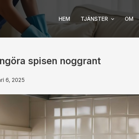
HEM
TJÄNSTER
OM
rengöra spisen noggrant
ri 6, 2025