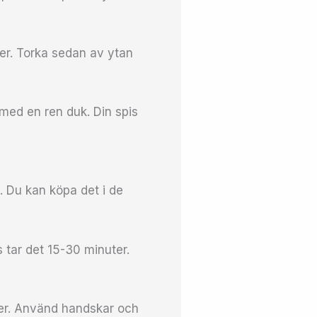
er. Torka sedan av ytan
 med en ren duk. Din spis
n. Du kan köpa det i de
s tar det 15-30 minuter.
ier. Använd handskar och