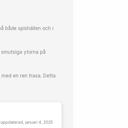
på både spishällen och i
 smutsiga ytorna på
 med en ren trasa. Detta
 uppdaterad, januari 4, 2025