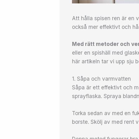
Att hålla spisen ren är en 
också mer effektivt och hål
Med rätt metoder och verk
eller en spishäll med glaske
här artikeln tar vi upp sju
1. Såpa och varmvatten
Såpa är ett effektivt och m
sprayflaska. Spraya blandn
Torka sedan av med en fukt
borste. Skölj av med rent 